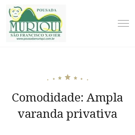
Skip
to
content
Comodidade:
Ampla
varanda privativa